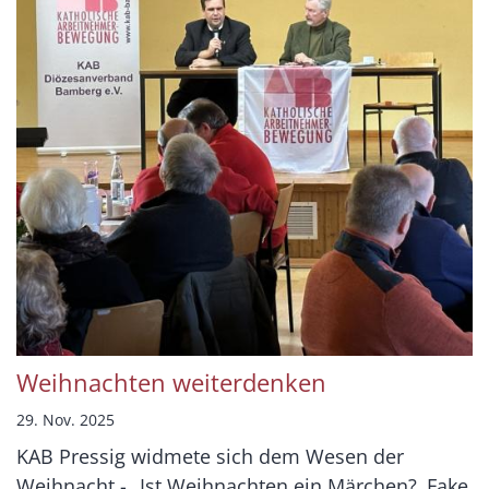
Weihnachten weiterdenken
29. Nov. 2025
KAB Pressig widmete sich dem Wesen der
Weihnacht - „Ist Weihnachten ein Märchen? ‚Fake