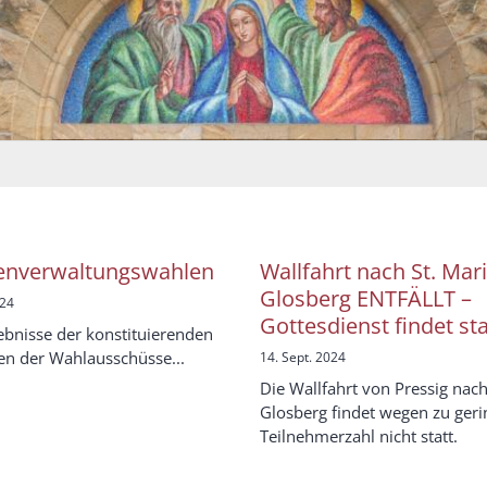
enverwaltungswahlen
Wallfahrt nach St. Mar
Glosberg ENTFÄLLT –
024
Gottesdienst findet sta
ebnisse der konstituierenden
en der Wahlausschüsse...
14. Sept. 2024
Die Wallfahrt von Pressig nac
Glosberg findet wegen zu geri
Teilnehmerzahl nicht statt.