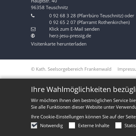
Hauptstr. 40
96358
Teuschnitz
0 92 68 3 28 (Pfarrbüro Teuschnitz) oder
0 92 65 2 07 (Pfarramt Rothenkirchen)
Klick zum E-Mail senden
herz-jesu-pressig.de
Visitenkarte herunterladen
© Kath. Seelsorgebereich Frankenwald
Impress
Ihre Wahlmöglichkeiten bezügl
Wir möchten Ihnen den bestmöglichen Service bie
Sie alle Funktionen dieser Website unter Verwend
Ihre Cookie-Einstellungen können Sie auf der Seit
Notwendig
Externe Inhalte
Stati