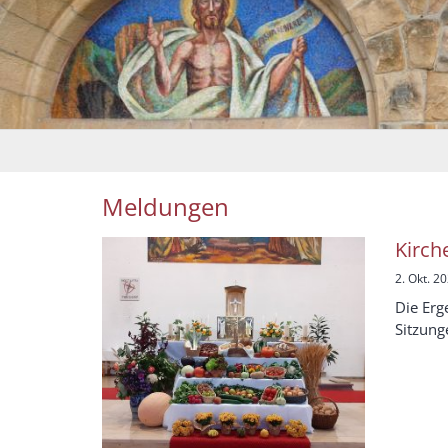
Meldungen
Kirch
2. Okt. 2
Die Erg
Sitzung