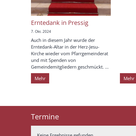
Erntedank in Pressig
7. Okt. 2024
Auch in diesem Jahr wurde der
Erntedank-Altar in der Herz-Jesu-
Kirche wieder vom Pfarrgemeinderat
und mit Spenden von
Gemeindemitgliedern geschmückt. ...
Mehr
Mehr
Termine
Keine Ergebnisse gefunden