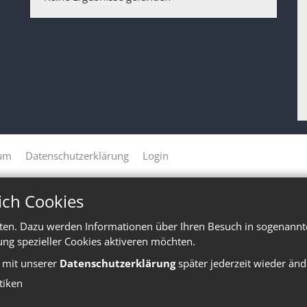
um
Datenschutzerklärung
Login
ich Cookies
ten. Dazu werden Informationen über Ihren Besuch in sogenannte
ung spezieller Cookies aktiveren möchten.
e mit unserer
Datenschutzerklärung
später jederzeit wieder änd
stiken