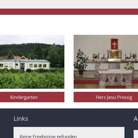
Kindergarten
Herz-Jesu Pressig
Links
A
Keine Ergebnisse gefunden