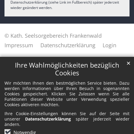
Datenschutzerklärung (siehe Link im Fußbereich) später jederzeit
wieder geändert werden.
© Kath. Seelsorgebereich Frankenwald
Impressum
Datenschutzerklärung
Login
✕
Ihre Wahlmöglichkeiten bezüglich
Cookies
Wir möchten Ihnen den bestmöglichen Service bieten. Dazu
werden Informationen über Ihren Besuch in sogenannten
Cookies gespeichert. Klicken Sie
Zulassen
wenn Sie alle
Funktionen dieser Website unter Verwendung spezieller
Cookies aktiveren möchten.
Ihre Cookie-Einstellungen können Sie auf der Seite mit
unserer
Datenschutzerklärung
später jederzeit wieder
ändern.
Notwendig