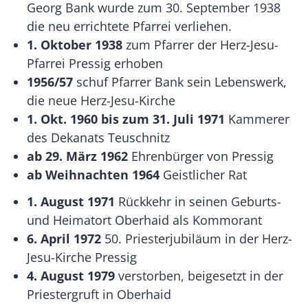
Georg Bank wurde zum 30. September 1938
die neu errichtete Pfarrei verliehen.
1. Oktober 1938
zum Pfarrer der Herz-Jesu-
Pfarrei Pressig erhoben
1956/57
schuf Pfarrer Bank sein Lebenswerk,
die neue Herz-Jesu-Kirche
1. Okt. 1960 bis zum 31. Juli 1971
Kammerer
des Dekanats Teuschnitz
ab 29. März 1962
Ehrenbürger von Pressig
ab Weihnachten 1964
Geistlicher Rat
1. August 1971
Rückkehr in seinen Geburts-
und Heimatort Oberhaid als Kommorant
6. April 1972
50. Priesterjubiläum in der Herz-
Jesu-Kirche Pressig
4. August 1979
verstorben, beigesetzt in der
Priestergruft in Oberhaid