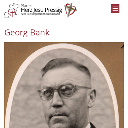
Zum Inhalt springen
Georg Bank