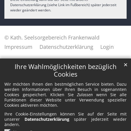
Datenschutzerklärung (siehe Link im Fußbereich) später jederzeit
wieder geändert werden.
© Kath. Seelsorgebereich Frankenwald
Impressum
Datenschutzerklärung
Login
✕
Ihre Wahlmöglichkeiten bezüglich
Cookies
Wir möchten Ihnen den bestmöglichen Service bieten. Dazu
werden Informationen über Ihren Besuch in sogenannten
Cookies gespeichert. Klicken Sie
Zulassen
wenn Sie alle
Funktionen dieser Website unter Verwendung spezieller
Cookies aktiveren möchten.
Ihre Cookie-Einstellungen können Sie auf der Seite mit
unserer
Datenschutzerklärung
später jederzeit wieder
ändern.