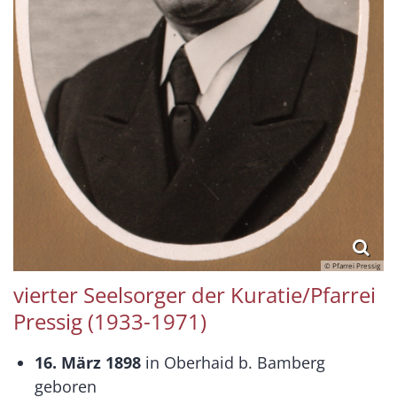
© Pfarrei Pressig
vierter Seelsorger der Kuratie/Pfarrei
Pressig (1933-1971)
16. März 1898
in Oberhaid b. Bamberg
geboren