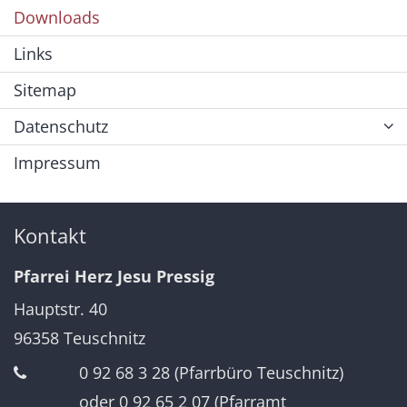
Downloads
Links
Sitemap
Datenschutz
Impressum
Kontakt
Pfarrei Herz Jesu Pressig
Hauptstr. 40
96358
Teuschnitz
0 92 68 3 28 (Pfarrbüro Teuschnitz)
oder 0 92 65 2 07 (Pfarramt