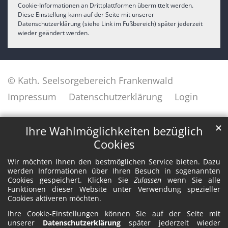
Cookie-Informationen an Drittplattformen übermittelt werden.
Diese Einstellung kann auf der Seite mit unserer
Datenschutzerklärung (siehe Link im Fußbereich) später jederzeit
wieder geändert werden.
© Kath. Seelsorgebereich Frankenwald
Impressum
Datenschutzerklärung
Login
✕
Ihre Wahlmöglichkeiten bezüglich
Cookies
Wir möchten Ihnen den bestmöglichen Service bieten. Dazu
werden Informationen über Ihren Besuch in sogenannten
Cookies gespeichert. Klicken Sie
Zulassen
wenn Sie alle
Funktionen dieser Website unter Verwendung spezieller
Cookies aktiveren möchten.
Ihre Cookie-Einstellungen können Sie auf der Seite mit
unserer
Datenschutzerklärung
später jederzeit wieder