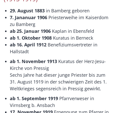
29. August 1883
in Bamberg geboren
7. Jananuar 1906
Priesterweihe im Kaiserdom
zu Bamberg
ab 25. Januar 1906
Kaplan in Ebensfeld
ab 1. Oktober 1908
Kuratus in Berneck
ab 16. April 1912
Benefiziumsvertreter in
Hallstadt
ab 1. November 1913
Kuratus der Herz-Jesu-
Kirche von Pressig
Sechs Jahre hat dieser junge Priester bis zum
31. August 1919 in der schwierigen Zeit des 1.
Weltkrieges segensreich in Pressig gewirkt.
ab 1. September 1919
Pfarrverweser in
Virnsberg b. Ansbach
17. November 1919
Ernennung zum Pfarrer in