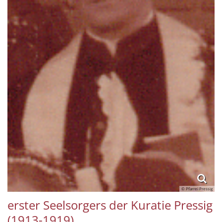
© Pfarrei Pressig
erster Seelsorgers der Kuratie Pressig
(1913-1919)