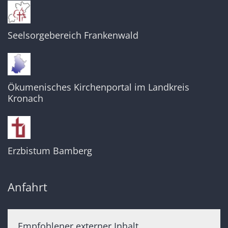
Seelsorgebereich Frankenwald
Ökumenisches Kirchenportal im Landkreis
Kronach
Erzbistum Bamberg
Anfahrt
Empfohlener externer Inhalt