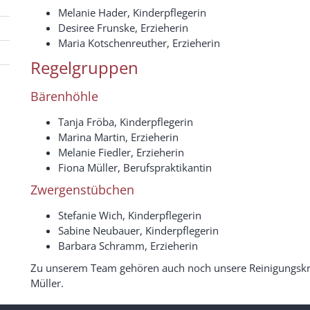
Melanie Hader, Kinderpflegerin
Desiree Frunske, Erzieherin
Maria Kotschenreuther, Erzieherin
Regelgruppen
Bärenhöhle
Tanja Fröba, Kinderpflegerin
Marina Martin, Erzieherin
Melanie Fiedler, Erzieherin
Fiona Müller, Berufspraktikantin
Zwergenstübchen
Stefanie Wich, Kinderpflegerin
Sabine Neubauer, Kinderpflegerin
Barbara Schramm, Erzieherin
Zu unserem Team gehören auch noch unsere Reinigungskra
Müller.