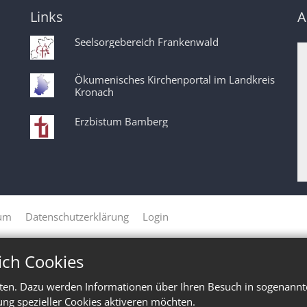
Links
A
Seelsorgebereich Frankenwald
Ökumenisches Kirchenportal im Landkreis
Kronach
Erzbistum Bamberg
um
Datenschutzerklärung
Login
ich Cookies
ten. Dazu werden Informationen über Ihren Besuch in sogenannte
ung spezieller Cookies aktiveren möchten.