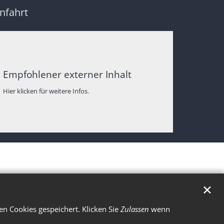
nfahrt
Empfohlener externer Inhalt
Hier klicken für weitere Infos.
✕
n Cookies gespeichert. Klicken Sie
Zulassen
wenn