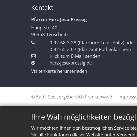
Kontakt
Pfarrei Herz Jesu Pressig
Hauptstr. 40
96358
Teuschnitz
0 92 68 3 28 (Pfarrbüro Teuschnitz) oder
0 92 65 2 07 (Pfarramt Rothenkirchen)
Klick zum E-Mail senden
herz-jesu-pressig.de
Visitenkarte herunterladen
© Kath. Seelsorgebereich Frankenwald
Impress
Ihre Wahlmöglichkeiten bezügl
Wir möchten Ihnen den bestmöglichen Service bie
Sie alle Funktionen dieser Website unter Verwend