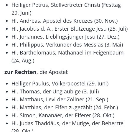
Heiliger Petrus, Stellvertreter Christi (Festtag
29. Juni)
Hl. Andreas, Apostel des Kreuzes (30. Nov.)
Hl. Jacobus d. Ä., Erster Blutzeuge Jesu (25. Juli)
Hl. Johannes, Lieblingsjünger Jesu (27. Dez.)
Hl. Philippus, Verkünder des Messias (3. Mai)
Hl. Bartholomäus, Nathanael im Feigenbaum
(24. Aug.)
zur Rechten
, die Apostel:
Heiliger Paulus, Völkerapostel (29. Juni)
Hl. Thomas, der Ungläubige (3. Juli)
Hl. Matthäus, Levi der Zöllner (21. Sep.)
Hl. Matthias, den Elfen zugezählt (24. Febr.)
Hl. Simon, Kananäer, der Eiferer (28. Okt.)
Hl. Judas Thaddäus, der Mutige, der Beherzte
(28. Okt.)