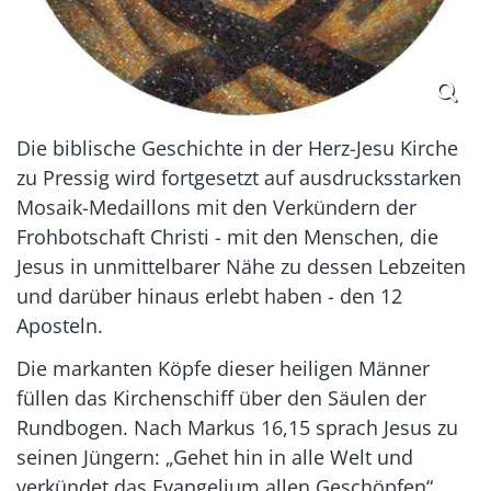
Die biblische Geschichte in der Herz-Jesu Kirche
zu Pressig wird fortgesetzt auf ausdrucksstarken
Mosaik-Medaillons mit den Verkündern der
Frohbotschaft Christi - mit den Menschen, die
Jesus in unmittelbarer Nähe zu dessen Lebzeiten
und darüber hinaus erlebt haben - den 12
Aposteln.
Die markanten Köpfe dieser heiligen Männer
füllen das Kirchenschiff über den Säulen der
Rundbogen. Nach Markus 16,15 sprach Jesus zu
seinen Jüngern: „Gehet hin in alle Welt und
verkündet das Evangelium allen Geschöpfen“.