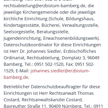
rechtsabteilung@erzbistum-bamberg.de, die
jeweilige Kirchengemeinde oder die jeweilige
kirchliche Einrichtung (Schule, Bildungshaus,
Kindertagesstätte, Bücherei, Verwaltungsstelle,
Seelsorgestelle, Beratungsstelle,
Jugendeinrichtung, Erwachsenenbildungswerk).
Datenschutzkoordinator für diese Einrichtungen
ist Herr Dr. Johannes Siedler, Erzbischöfliches
Ordinariat, Rechtsabteilung, Domplatz 3, 96049
Bamberg, Tel.: 0951 502-1520, Fax: 0951 502-
1529, E-Mail:
johannes.siedler@erzbistum-
bamberg.de
.
Betrieblicher Datenschutzbeauftragter für diese
Einrichtungen ist Herr Rechtsanwalt Thomas
Costard, Rechtsanwaltskanzlei Costard,
Bayreuther Straße 11, 90409 Nürnberg, Tel.: 0911