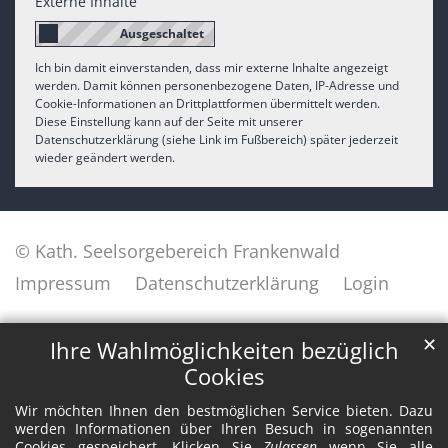
Externe Inhalte
Ich bin damit einverstanden, dass mir externe Inhalte angezeigt
werden. Damit können personenbezogene Daten, IP-Adresse und
Cookie-Informationen an Drittplattformen übermittelt werden.
Diese Einstellung kann auf der Seite mit unserer
Datenschutzerklärung (siehe Link im Fußbereich) später jederzeit
wieder geändert werden.
© Kath. Seelsorgebereich Frankenwald
Impressum
Datenschutzerklärung
Login
✕
Ihre Wahlmöglichkeiten bezüglich
Cookies
Wir möchten Ihnen den bestmöglichen Service bieten. Dazu
werden Informationen über Ihren Besuch in sogenannten
Cookies gespeichert. Klicken Sie
Zulassen
wenn Sie alle