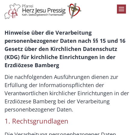
Zum Inhalt springen
Hinweise
über die Verarbeitung
personenbezogener Daten
nach §§ 15 und 16
Gesetz über den Kirchlichen Datenschutz
(KDG) f
ür kirchliche Einrichtungen in der
Erzdiözese Bamberg
Die nachfolgenden Ausführungen dienen zur
Erfüllung der Informationspflichten der
Verantwortlichen kirchlicher Einrichtungen in der
Erzdiözese Bamberg bei der Verarbeitung
personenbezogener Daten.
1. Rechtsgrundlagen
Die Verarbeitung personenbezogener Daten