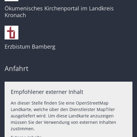
Ökumenisches Kirchenportal im Landkreis
Kronach
Erzbistum Bamberg
Anfahrt
Empfohlener externer Inhalt
An dieser Stelle finden Sie eine OpenStreetMap
Landkarte, welche über den Dienstleister MapTiler
ausgeliefert wird. Um diese Landkarte anzuzeigen
müssen Sie der Verwendung von externen Inhalten
zustimmen.