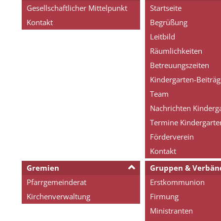
Gesellschaftlicher Mittelpunkt
Startseite
Kontakt
Begrüßung
Leitbild
Räumlichkeiten
Betreuungszeiten
Kindergarten-Beiträg
Team
Nachrichten Kinderg
Termine Kindergarte
Förderverein
Kontakt
Gremien
Gruppen & Verbän
Pfarrgemeinderat
Erstkommunion
Kirchenverwaltung
Firmung
Ministranten