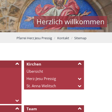
Herzlich willkommen
Pfarrei Herz Jesu Pressig
Kontakt
Sitemap
Kirchen
Übersicht
Herz-Jesu Pressig
St. Anna Welitsch
Team