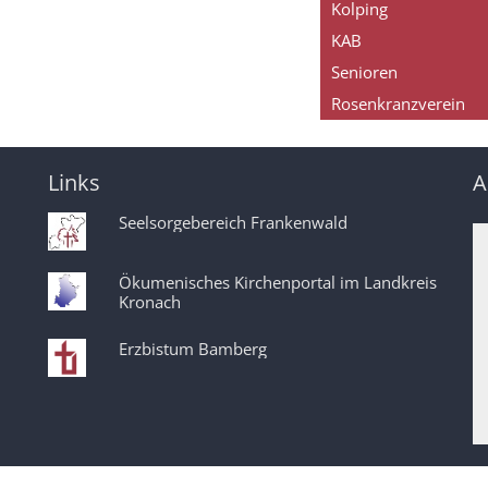
Kolping
KAB
Senioren
Rosenkranzverein
Links
A
Seelsorgebereich Frankenwald
Ökumenisches Kirchenportal im Landkreis
Kronach
Erzbistum Bamberg