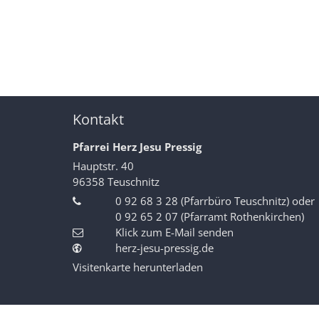
Kontakt
Pfarrei Herz Jesu Pressig
Hauptstr. 40
96358
Teuschnitz
0 92 68 3 28 (Pfarrbüro Teuschnitz) oder
0 92 65 2 07 (Pfarramt Rothenkirchen)
Klick zum E-Mail senden
herz-jesu-pressig.de
Visitenkarte herunterladen