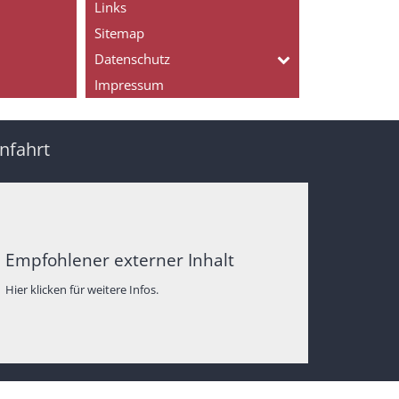
Links
Sitemap
Datenschutz
Impressum
nfahrt
Empfohlener externer Inhalt
Hier klicken für weitere Infos.