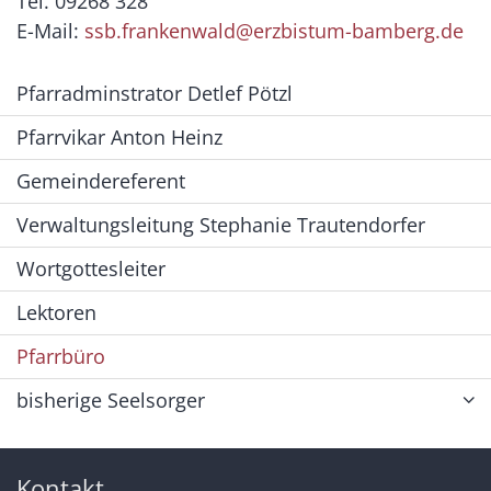
Tel. 09268 328
E-Mail:
ssb.frankenwald@erzbistum-bamberg.de
Pfarradminstrator Detlef Pötzl
Pfarrvikar Anton Heinz
Gemeindereferent
Verwaltungsleitung Stephanie Trautendorfer
Wortgottesleiter
Lektoren
Pfarrbüro
bisherige Seelsorger
Kontakt