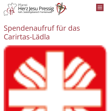
Zum Inhalt springen
Spendenaufruf für das
Carirtas-Lädla