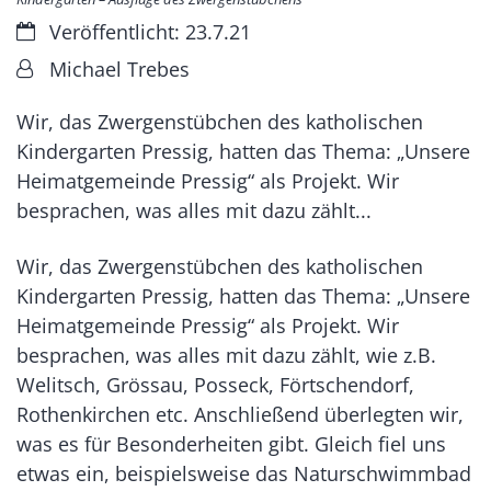
Datum:
Veröffentlicht: 23.7.21
Von:
Michael Trebes
Wir, das Zwergenstübchen des katholischen
Kindergarten Pressig, hatten das Thema: „Unsere
Heimatgemeinde Pressig“ als Projekt. Wir
besprachen, was alles mit dazu zählt...
Wir, das Zwergenstübchen des katholischen
Kindergarten Pressig, hatten das Thema: „Unsere
Heimatgemeinde Pressig“ als Projekt. Wir
besprachen, was alles mit dazu zählt, wie z.B.
Welitsch, Grössau, Posseck, Förtschendorf,
Rothenkirchen etc. Anschließend überlegten wir,
was es für Besonderheiten gibt. Gleich fiel uns
etwas ein, beispielsweise das Naturschwimmbad