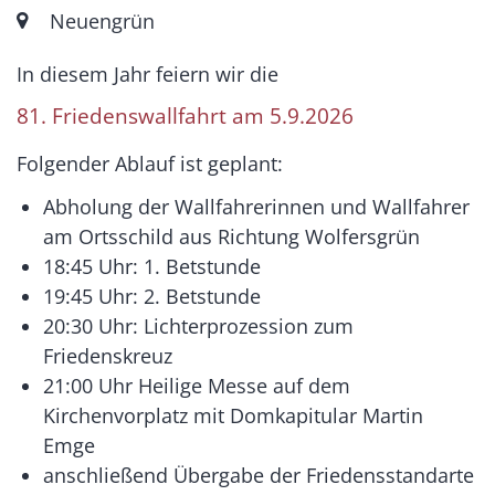
Ort:
Neuengrün
In diesem Jahr feiern wir die
81. Friedenswallfahrt am 5.9.2026
Folgender Ablauf ist geplant:
Abholung der Wallfahrerinnen und Wallfahrer
am Ortsschild aus Richtung Wolfersgrün
18:45 Uhr: 1. Betstunde
19:45 Uhr: 2. Betstunde
20:30 Uhr: Lichterprozession zum
Friedenskreuz
21:00 Uhr Heilige Messe auf dem
Kirchenvorplatz mit Domkapitular Martin
Emge
anschließend Übergabe der Friedensstandarte