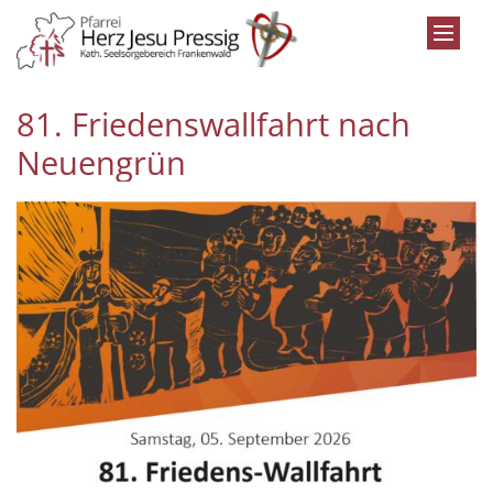
Zum Inhalt springen
81. Friedenswallfahrt nach
Neuengrün