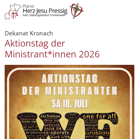
Zum Inhalt springen
:
Dekanat Kronach
Aktionstag der
Ministrant*innen 2026