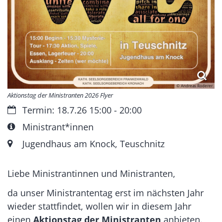
© Andreas Roderer
Aktionstag der Ministranten 2026 Flyer
Datum:
Termin: 18.7.26 15:00 - 20:00
Art bzw. Nummer:
Ministrant*innen
Ort:
Jugendhaus am Knock, Teuschnitz
Liebe Ministrantinnen und Ministranten,
da unser Ministrantentag erst im nächsten Jahr
wieder stattfindet, wollen wir in diesem Jahr
einen
Aktionstag der Ministranten
anbieten.