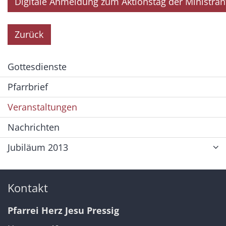
Digitale Anmeldung zum Aktionstag der Ministra
Zurück
Gottesdienste
Pfarrbrief
Veranstaltungen
Nachrichten
Jubiläum 2013
Kontakt
Pfarrei Herz Jesu Pressig