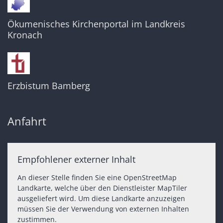
Ökumenisches Kirchenportal im Landkreis
Kronach
Erzbistum Bamberg
Anfahrt
Empfohlener externer Inhalt
An dieser Stelle finden Sie eine OpenStreetMap
Landkarte, welche über den Dienstleister MapTiler
ausgeliefert wird. Um diese Landkarte anzuzeigen
müssen Sie der Verwendung von externen Inhalten
zustimmen.